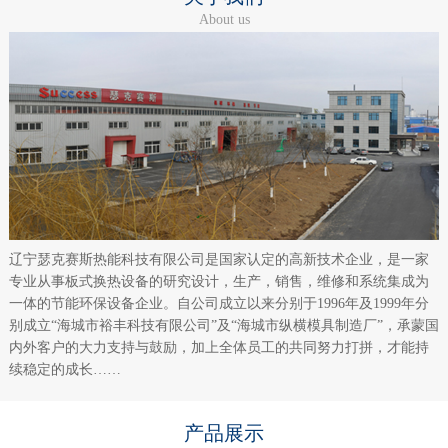
About us
辽宁瑟克赛斯热能科技有限公司是国家认定的高新技术企业，是一家
专业从事板式换热设备的研究设计，生产，销售，维修和系统集成为
一体的节能环保设备企业。自公司成立以来分别于1996年及1999年分
别成立“海城市裕丰科技有限公司”及“海城市纵横模具制造厂”，承蒙国
内外客户的大力支持与鼓励，加上全体员工的共同努力打拼，才能持
续稳定的成长……
产品展示