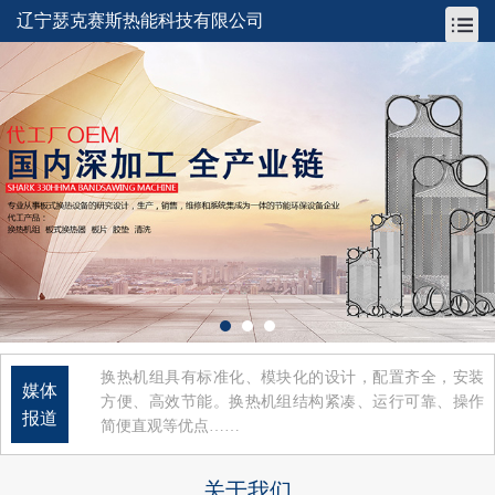
辽宁瑟克赛斯热能科技有限公司
换热机组具有标准化、模块化的设计，配置齐全，安装
媒体
方便、高效节能。换热机组结构紧凑、运行可靠、操作
报道
简便直观等优点……
关于我们