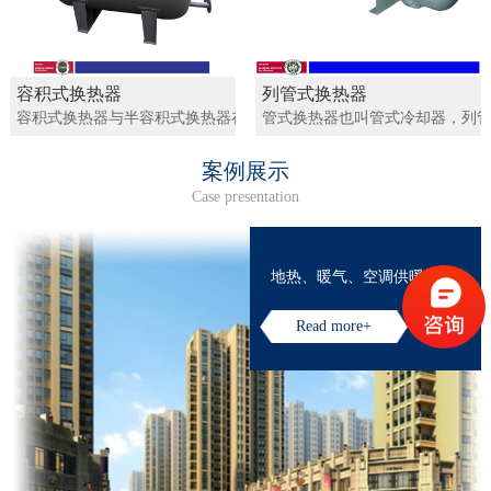
容积式换热器
列管式换热器
容积式换热器与半容积式换热器在热水加热领域中的应用最为广泛。
管式换热器也叫管式冷却器，列管
案例展示
Case presentation
地热、暖气、空调供暖
Read more+