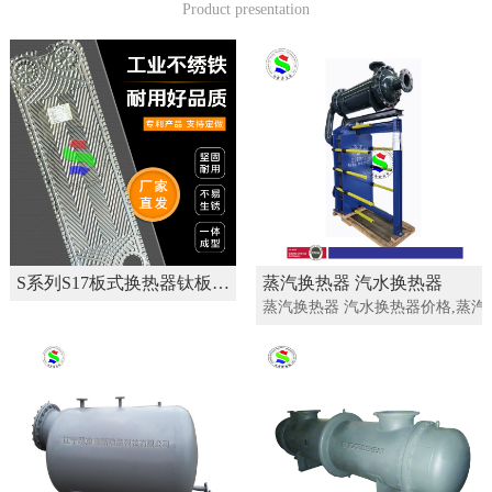
Product presentation
S系列S17板式换热器钛板不绣钢板片 换热机组材料
蒸汽换热器 汽水换热器
蒸汽换热器 汽水换热器价格,蒸汽