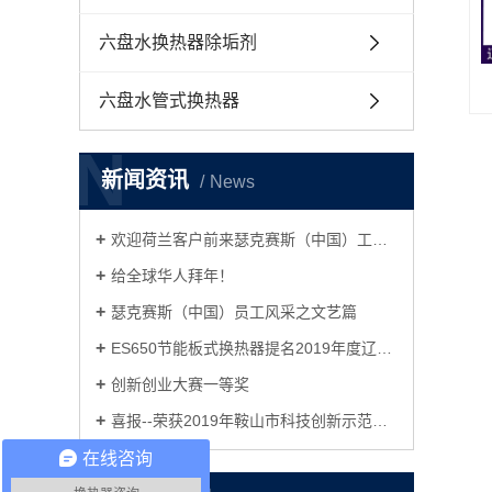
六盘水换热器除垢剂
六盘水管式换热器
N
新闻资讯
News
欢迎荷兰客户前来瑟克赛斯（中国）工厂考察
给全球华人拜年！
瑟克赛斯（中国）员工风采之文艺篇
ES650节能板式换热器提名2019年度辽宁省总工会科学技术奖励项目公示
创新创业大赛一等奖
喜报--荣获2019年鞍山市科技创新示范项目！
在线咨询