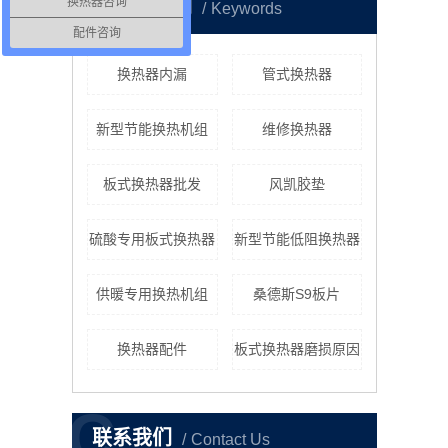
K
换热器咨询
热门关键词
Keywords
配件咨询
换热器内漏
管式换热器
新型节能换热机组
维修换热器
板式换热器批发
风凯胶垫
硫酸专用板式换热器
新型节能低阻换热器
供暖专用换热机组
桑德斯S9板片
换热器配件
板式换热器磨损原因
C
联系我们
Contact Us