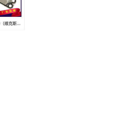
六盘水进口VICARB 维卡勃（维克斯）换热器板片