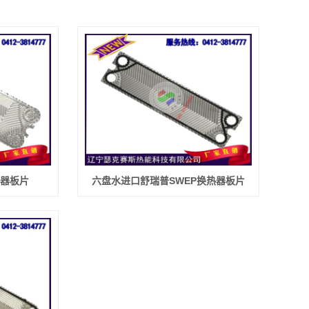
热器板片
六盘水进口舒瑞普SWEP换热器板片