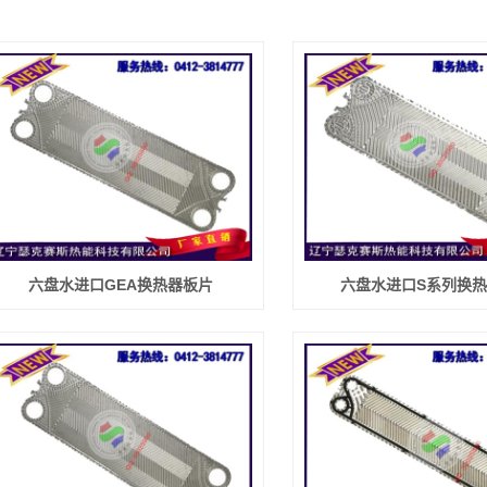
六盘水进口GEA换热器板片
六盘水进口S系列换