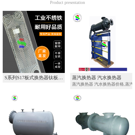
Product presentation
S系列S17板式换热器钛板不绣钢板片 换热机组材料
蒸汽换热器 汽水换热器
蒸汽换热器 汽水换热器价格,蒸汽