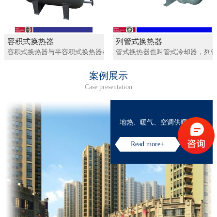
容积式换热器
列管式换热器
容积式换热器与半容积式换热器在热水加热领域中的应用最为广泛。
管式换热器也叫管式冷却器，列管
案例展示
Case presentation
地热、暖气、空调供暖
Read more+