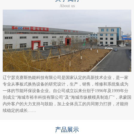
About us
辽宁瑟克赛斯热能科技有限公司是国家认定的高新技术企业，是一家
专业从事板式换热设备的研究设计，生产，销售，维修和系统集成为
一体的节能环保设备企业。自公司成立以来分别于1996年及1999年分
别成立“海城市裕丰科技有限公司”及“海城市纵横模具制造厂”，承蒙国
内外客户的大力支持与鼓励，加上全体员工的共同努力打拼，才能持
续稳定的成长……
产品展示