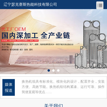
辽宁瑟克赛斯热能科技有限公司
换热机组具有标准化、模块化的设计，配置齐全，安装
媒体
方便、高效节能。换热机组结构紧凑、运行可靠、操作
报道
简便直观等优点……
关于我们