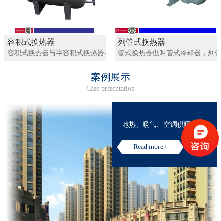
容积式换热器
列管式换热器
容积式换热器与半容积式换热器在热水加热领域中的应用最为广泛。
管式换热器也叫管式冷却器，列管
案例展示
Case presentation
地热、暖气、空调供暖
Read more+