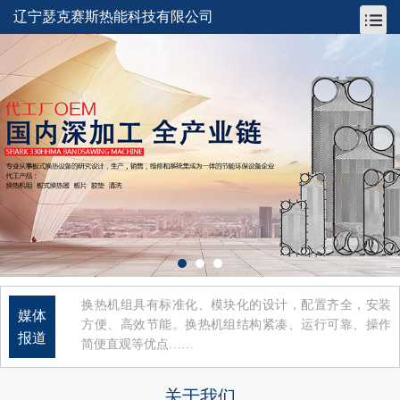
辽宁瑟克赛斯热能科技有限公司
换热机组具有标准化、模块化的设计，配置齐全，安装
媒体
方便、高效节能。换热机组结构紧凑、运行可靠、操作
报道
简便直观等优点……
关于我们