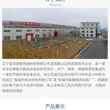
About us
辽宁瑟克赛斯热能科技有限公司是国家认定的高新技术企业，是一家
专业从事板式换热设备的研究设计，生产，销售，维修和系统集成为
一体的节能环保设备企业。自公司成立以来分别于1996年及1999年分
别成立“海城市裕丰科技有限公司”及“海城市纵横模具制造厂”，承蒙国
内外客户的大力支持与鼓励，加上全体员工的共同努力打拼，才能持
续稳定的成长……
产品展示