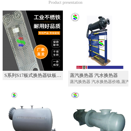
Product presentation
S系列S17板式换热器钛板不绣钢板片 换热机组材料
蒸汽换热器 汽水换热器
蒸汽换热器 汽水换热器价格,蒸汽