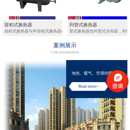
容积式换热器
列管式换热器
容积式换热器与半容积式换热器在热水加热领域中的应用最为广泛。
管式换热器也叫管式冷却器，列管
案例展示
Case presentation
地热、暖气、空调供暖
Read more+