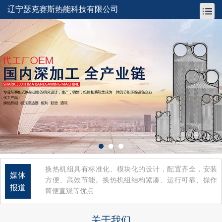
辽宁瑟克赛斯热能科技有限公司
换热机组具有标准化、模块化的设计，配置齐全，安装
媒体
方便、高效节能。换热机组结构紧凑、运行可靠、操作
报道
简便直观等优点……
关于我们