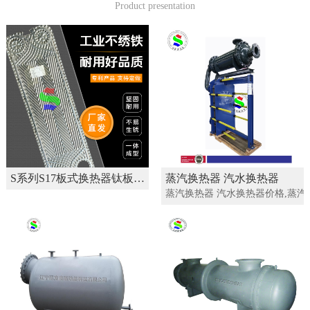
Product presentation
S系列S17板式换热器钛板不绣钢板片 换热机组材料
蒸汽换热器 汽水换热器
蒸汽换热器 汽水换热器价格,蒸汽