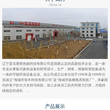
About us
辽宁瑟克赛斯热能科技有限公司是国家认定的高新技术企业，是一家
专业从事板式换热设备的研究设计，生产，销售，维修和系统集成为
一体的节能环保设备企业。自公司成立以来分别于1996年及1999年分
别成立“海城市裕丰科技有限公司”及“海城市纵横模具制造厂”，承蒙国
内外客户的大力支持与鼓励，加上全体员工的共同努力打拼，才能持
续稳定的成长……
产品展示