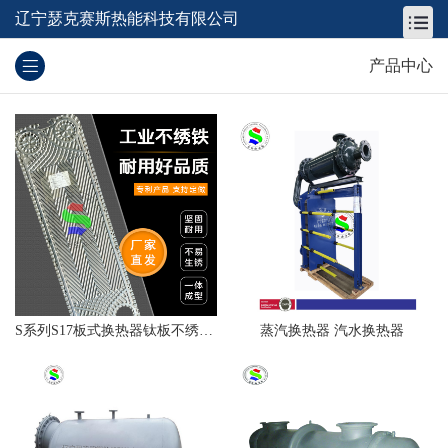
辽宁瑟克赛斯热能科技有限公司
产品中心
S系列S17板式换热器钛板不绣钢板片 换热机组材料
蒸汽换热器 汽水换热器