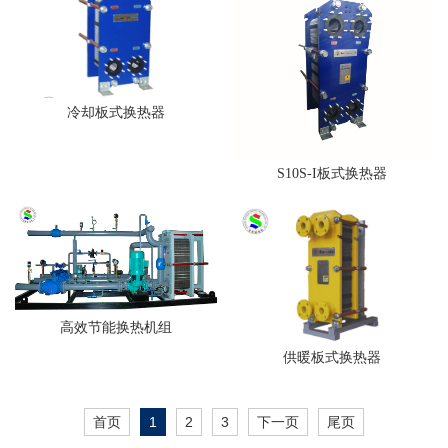
冷却板式换热器
S10S-I板式换热器
高效节能换热机组
供暖板式换热器
首页
1
2
3
下一页
尾页