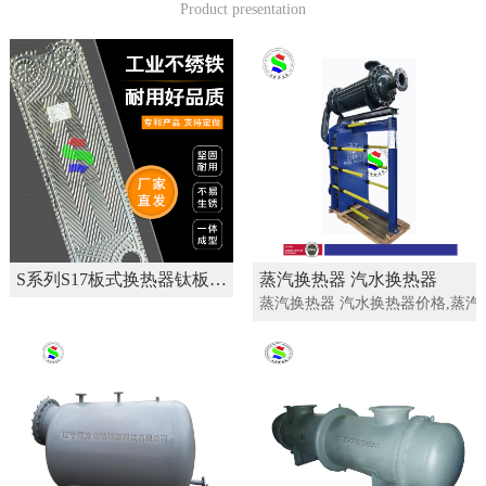
Product presentation
S系列S17板式换热器钛板不绣钢板片 换热机组材料
蒸汽换热器 汽水换热器
蒸汽换热器 汽水换热器价格,蒸汽