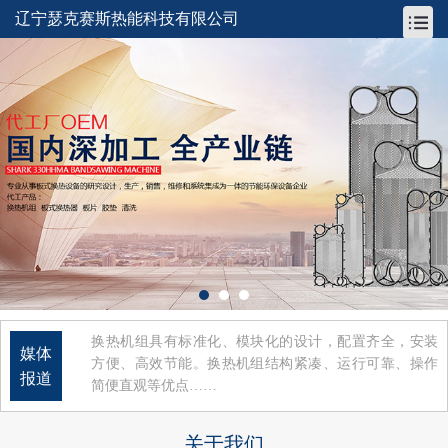
辽宁瑟克赛斯热能科技有限公司
换热机组具有标准化、模块化的设计，配置齐全，安装
媒体
方便、高效节能。换热机组结构紧凑、运行可靠、操作
报道
简便直观等优点……
关于我们