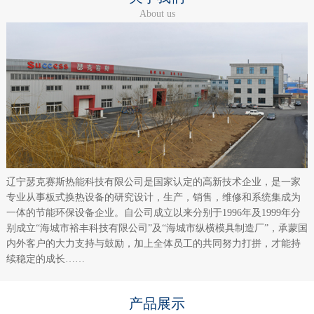
About us
辽宁瑟克赛斯热能科技有限公司是国家认定的高新技术企业，是一家
专业从事板式换热设备的研究设计，生产，销售，维修和系统集成为
一体的节能环保设备企业。自公司成立以来分别于1996年及1999年分
别成立“海城市裕丰科技有限公司”及“海城市纵横模具制造厂”，承蒙国
内外客户的大力支持与鼓励，加上全体员工的共同努力打拼，才能持
续稳定的成长……
产品展示