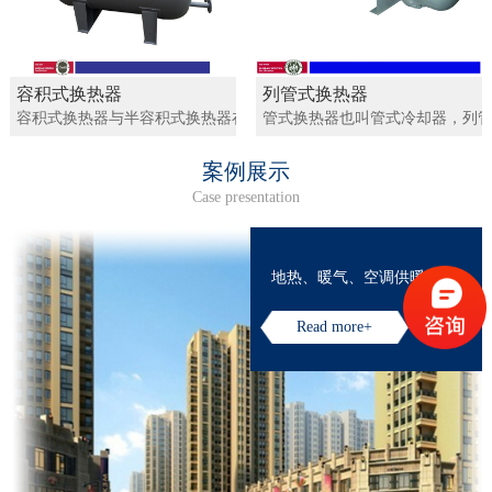
容积式换热器
列管式换热器
容积式换热器与半容积式换热器在热水加热领域中的应用最为广泛。
管式换热器也叫管式冷却器，列管
案例展示
Case presentation
地热、暖气、空调供暖
Read more+