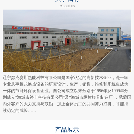
About us
辽宁瑟克赛斯热能科技有限公司是国家认定的高新技术企业，是一家
专业从事板式换热设备的研究设计，生产，销售，维修和系统集成为
一体的节能环保设备企业。自公司成立以来分别于1996年及1999年分
别成立“海城市裕丰科技有限公司”及“海城市纵横模具制造厂”，承蒙国
内外客户的大力支持与鼓励，加上全体员工的共同努力打拼，才能持
续稳定的成长……
产品展示