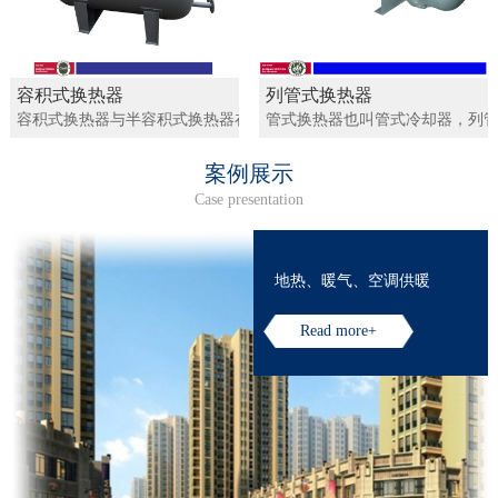
容积式换热器
列管式换热器
容积式换热器与半容积式换热器在热水加热领域中的应用最为广泛。
管式换热器也叫管式冷却器，列管
案例展示
Case presentation
地热、暖气、空调供暖
Read more+