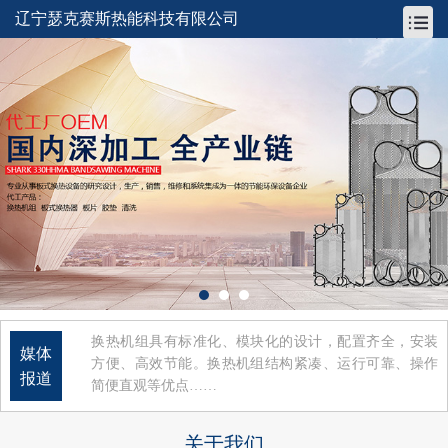
辽宁瑟克赛斯热能科技有限公司
换热机组具有标准化、模块化的设计，配置齐全，安装
媒体
方便、高效节能。换热机组结构紧凑、运行可靠、操作
报道
简便直观等优点……
关于我们