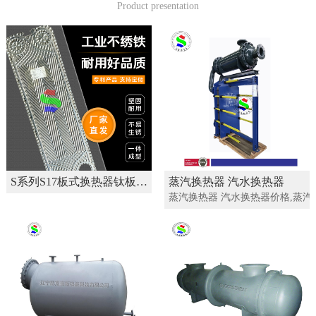
Product presentation
S系列S17板式换热器钛板不绣钢板片 换热机组材料
蒸汽换热器 汽水换热器
蒸汽换热器 汽水换热器价格,蒸汽