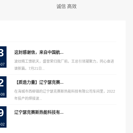
诚信 高效
3
这封感谢信，来自中国航...
波纹精工馈航天，盛誉荣归我厂前。王总引领凝聚力，同心奋进
-07
谱新篇。7月21日...
2
【质造力量】辽宁瑟克赛...
在海城市西柳镇的辽宁瑟克赛斯热能科技有限公司车间里，2022
-08
年投产的焊接波...
9
辽宁瑟克赛斯热能科技有...
-02