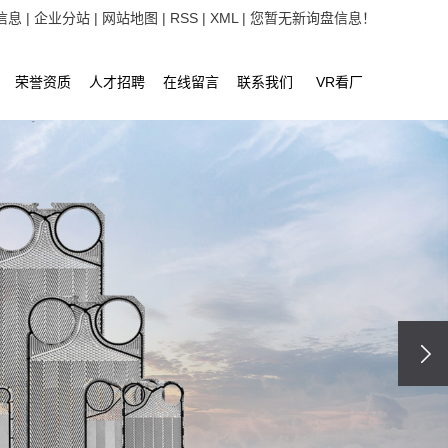
信息
|
企业分站
|
网站地图
|
RSS
|
XML
|
您暂无新询盘信息！
荣誉资质
人才招聘
在线留言
联系我们
VR看厂