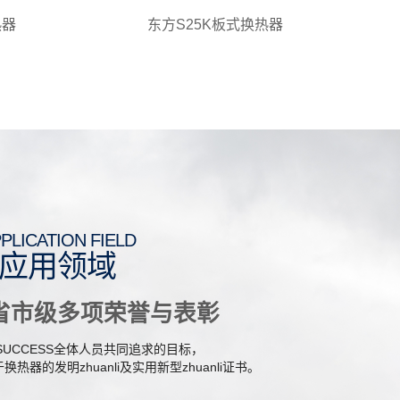
热器
东方S25K板式换热器
PLICATION FIELD
应用领域
省市级多项荣誉与表彰
SUCCESS全体人员共同追求的目标，
器的发明zhuanli及实用新型zhuanli证书。