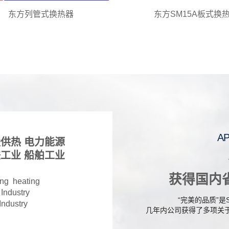
东方列管式换热器
东方SM15A板式换
AP
供热 电力能源
工业 船舶工业
获得国内
ng heating
 Industry
“完美的品质”是
Industry
几年内公司获得了多项关于换热