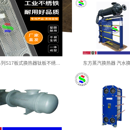
东方S系列S17板式换热器钛板不绣钢板片 换热机组材料
东方蒸汽换热器 汽水