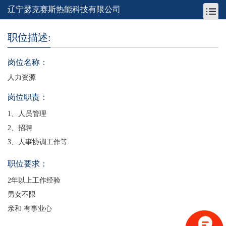
辽宁瑟克赛斯热能科技有限公司
职位描述:
岗位名称：
人力资源
岗位职责：
1、人员管理
2、招聘
3、人事协调工作等
职位要求：
2年以上工作经验
男女不限
亲和 有事业心